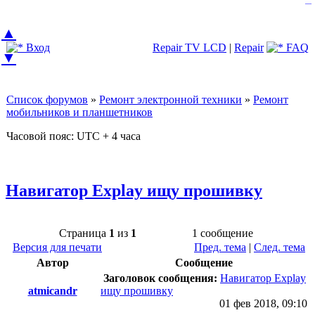
—
▲
Вход
Repair TV LCD
|
Repair
FAQ
▼
Список форумов
»
Ремонт электронной техники
»
Ремонт
мобильников и планшетников
Часовой пояс: UTC + 4 часа
Навигатор Explay ищу прошивку
Страница
1
из
1
1 сообщение
Версия для печати
Пред. тема
|
След. тема
Автор
Сообщение
Заголовок сообщения:
Навигатор Explay
atmicandr
ищу прошивку
01 фев 2018, 09:10