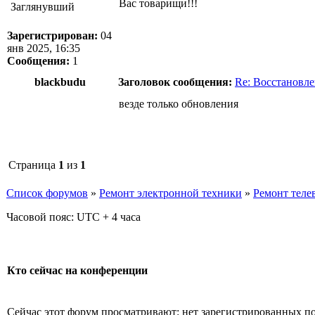
Вас товарищи!!!
Заглянувший
Зарегистрирован:
04
янв 2025, 16:35
Сообщения:
1
blackbudu
Заголовок сообщения:
Re: Восстановл
везде только обновления
Страница
1
из
1
Список форумов
»
Ремонт электронной техники
»
Ремонт теле
Часовой пояс: UTC + 4 часа
Кто сейчас на конференции
Сейчас этот форум просматривают: нет зарегистрированных пол