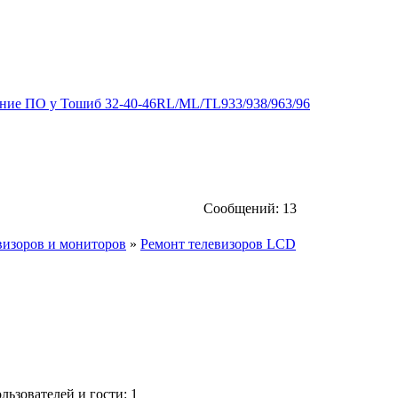
ение ПО у Тошиб 32-40-46RL/ML/TL933/938/963/96
Сообщений: 13
визоров и мониторов
»
Ремонт телевизоров LCD
ьзователей и гости: 1