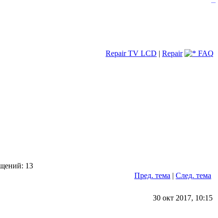
—
Repair TV LCD
|
Repair
FAQ
щений: 13
Пред. тема
|
След. тема
30 окт 2017, 10:15