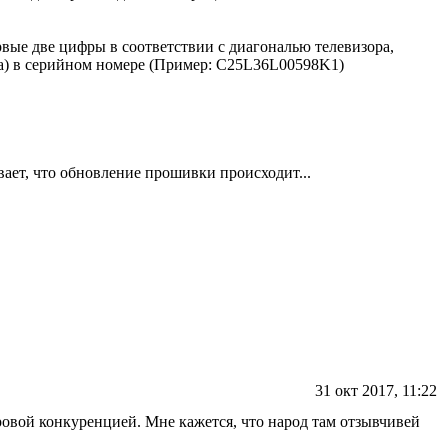
е две цифры в соответствии с диагональю телевизора,
ва) в серийном номере (Пример: C25L36L00598K1)
ает, что обновление прошивки происходит...
31 окт 2017, 11:22
доровой конкуренцией. Мне кажется, что народ там отзывчивей